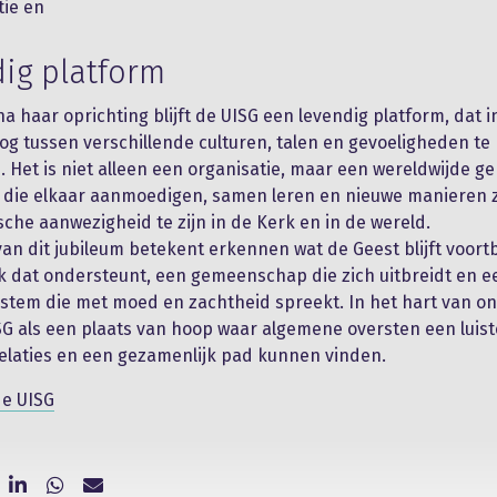
tie en
ig platform
na haar oprichting blijft de UISG een levendig platform, dat in
og tussen verschillende culturen, talen en gevoeligheden te
 Het is niet alleen een organisatie, maar een wereldwijde 
s die elkaar aanmoedigen, samen leren en nieuwe manieren
sche aanwezigheid te zijn in de Kerk en in de wereld.
van dit jubileum betekent erkennen wat de Geest blijft voor
 dat ondersteunt, een gemeenschap die zich uitbreidt en e
 stem die met moed en zachtheid spreekt. In het hart van onz
SG als een plaats van hoop waar algemene oversten een luist
elaties en een gezamenlijk pad kunnen vinden.
de UISG