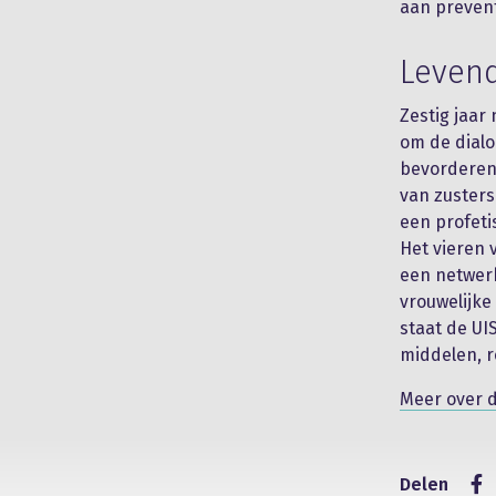
aan preven
Levend
Zestig jaar 
om de dialo
bevorderen.
van zuster
een profeti
Het vieren 
een netwerk
vrouwelijke
staat de UI
middelen, r
Meer over 
Delen