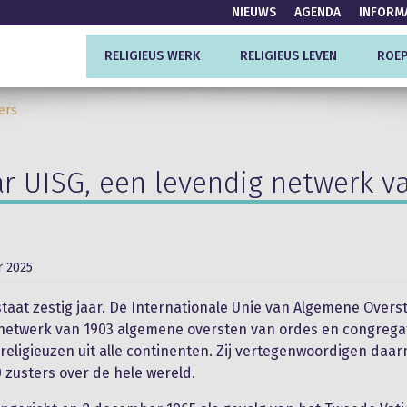
NIEUWS
AGENDA
INFORM
RELIGIEUS WERK
RELIGIEUS LEVEN
ROEP
ers
ar UISG, een levendig netwerk v
 2025
taat zestig jaar. De Internationale Unie van Algemene Overs
netwerk van 1903 algemene oversten van ordes en congrega
 religieuzen uit alle continenten. Zij vertegenwoordigen da
 zusters over de hele wereld.