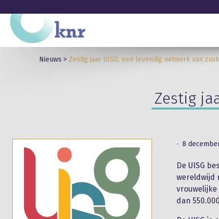
Nieuws
>
Zestig jaar UISG, een levendig netwerk van zust
Zestig ja
8 december
De UISG bes
wereldwijd 
vrouwelijke
dan 550.000