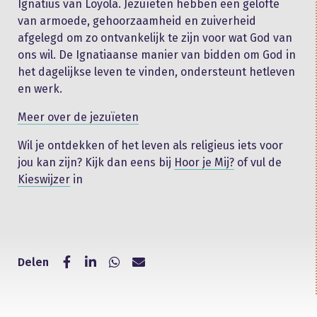
Ignatius van Loyola. Jezuïeten hebben een gelofte
van armoede, gehoorzaamheid en zuiverheid
afgelegd om zo ontvankelijk te zijn voor wat God van
ons wil. De Ignatiaanse manier van bidden om God in
het dagelijkse leven te vinden, ondersteunt hetleven
en werk.
Meer over de jezuïeten
Wil je ontdekken of het leven als religieus iets voor
jou kan zijn? Kijk dan eens bij
Hoor je Mij?
of vul de
Kieswijzer
in
Delen