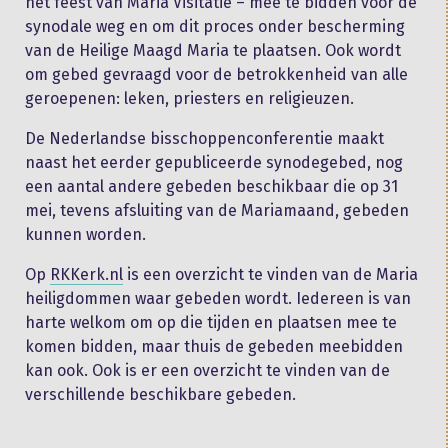
het feest van Maria Visitatie – mee te bidden voor de
synodale weg en om dit proces onder bescherming
van de Heilige Maagd Maria te plaatsen. Ook wordt
om gebed gevraagd voor de betrokkenheid van alle
geroepenen: leken, priesters en religieuzen.
De Nederlandse bisschoppenconferentie maakt
naast het eerder gepubliceerde synodegebed, nog
een aantal andere gebeden beschikbaar die op 31
mei, tevens afsluiting van de Mariamaand, gebeden
kunnen worden.
Op
RKKerk.nl
is een overzicht te vinden van de Maria
heiligdommen waar gebeden wordt. Iedereen is van
harte welkom om op die tijden en plaatsen mee te
komen bidden, maar thuis de gebeden meebidden
kan ook. Ook is er een overzicht te vinden van de
verschillende beschikbare gebeden.