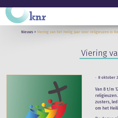
Nieuws
>
Viering van het Heilig Jaar voor religieuzen in 
Viering va
8 oktober 
Van 8 t/m 1
religieuzen
zusters, le
om het Heili