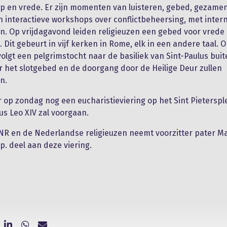
op en vrede. Er zijn momenten van luisteren, gebed, gezamen
n interactieve workshops over conflictbeheersing, met inter
. Op vrijdagavond leiden religieuzen een gebed voor vrede 
. Dit gebeurt in vijf kerken in Rome, elk in een andere taal. 
volgt een pelgrimstocht naar de basiliek van Sint-Paulus bui
 het slotgebed en de doorgang door de Heilige Deur zullen
n.
 er op zondag nog een eucharistieviering op het Sint Pieterspl
s Leo XIV zal voorgaan.
NR en de Nederlandse religieuzen neemt voorzitter pater M
p. deel aan deze viering.