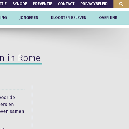
ATIE
SYNODE
PREVENTIE
CONTACT
PRIVACYBELEID
ING
JONGEREN
KLOOSTER BELEVEN
OVER KNR
zen in Rome
 voor de
ders en
 leven samen