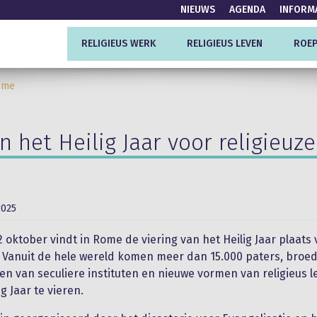
NIEUWS
AGENDA
INFORM
RELIGIEUS WERK
RELIGIEUS LEVEN
ROEP
Rome
n het Heilig Jaar voor religieu
2025
2 oktober vindt in Rome de viering van het Heilig Jaar plaats
. Vanuit de hele wereld komen meer dan 15.000 paters, broe
den van seculiere instituten en nieuwe vormen van religieus
g Jaar te vieren.