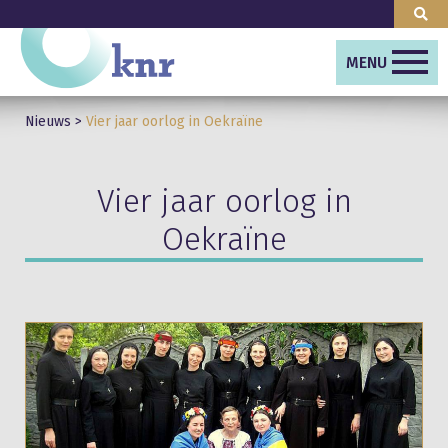
MENU
Nieuws
>
Vier jaar oorlog in Oekraïne
Vier jaar oorlog in
Oekraïne