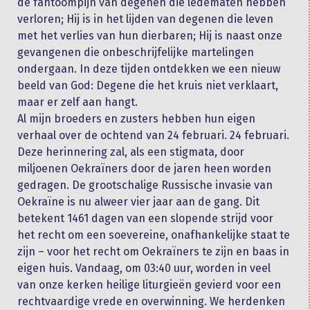
de fantoompijn van degenen die ledematen hebben
verloren; Hij is in het lijden van degenen die leven
met het verlies van hun dierbaren; Hij is naast onze
gevangenen die onbeschrijfelijke martelingen
ondergaan. In deze tijden ontdekken we een nieuw
beeld van God: Degene die het kruis niet verklaart,
maar er zelf aan hangt.
Al mijn broeders en zusters hebben hun eigen
verhaal over de ochtend van 24 februari. 24 februari.
Deze herinnering zal, als een stigmata, door
miljoenen Oekraïners door de jaren heen worden
gedragen. De grootschalige Russische invasie van
Oekraïne is nu alweer vier jaar aan de gang. Dit
betekent 1461 dagen van een slopende strijd voor
het recht om een soevereine, onafhankelijke staat te
zijn – voor het recht om Oekraïners te zijn en baas in
eigen huis. Vandaag, om 03:40 uur, worden in veel
van onze kerken heilige liturgieën gevierd voor een
rechtvaardige vrede en overwinning. We herdenken