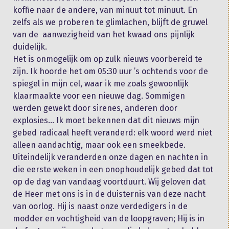
koffie naar de andere, van minuut tot minuut. En
zelfs als we proberen te glimlachen, blijft de gruwel
van de aanwezigheid van het kwaad ons pijnlijk
duidelijk.
Het is onmogelijk om op zulk nieuws voorbereid te
zijn. Ik hoorde het om 05:30 uur ’s ochtends voor de
spiegel in mijn cel, waar ik me zoals gewoonlijk
klaarmaakte voor een nieuwe dag. Sommigen
werden gewekt door sirenes, anderen door
explosies… Ik moet bekennen dat dit nieuws mijn
gebed radicaal heeft veranderd: elk woord werd niet
alleen aandachtig, maar ook een smeekbede.
Uiteindelijk veranderden onze dagen en nachten in
die eerste weken in een onophoudelijk gebed dat tot
op de dag van vandaag voortduurt. Wij geloven dat
de Heer met ons is in de duisternis van deze nacht
van oorlog. Hij is naast onze verdedigers in de
modder en vochtigheid van de loopgraven; Hij is in