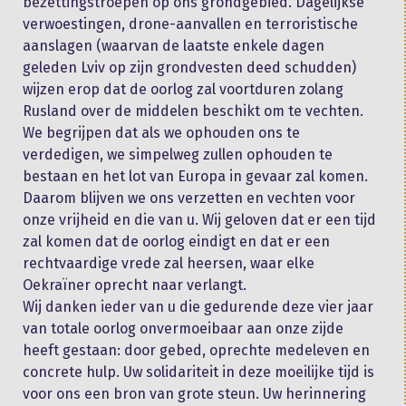
bezettingstroepen op ons grondgebied. Dagelijkse
verwoestingen, drone-aanvallen en terroristische
aanslagen (waarvan de laatste enkele dagen
geleden Lviv op zijn grondvesten deed schudden)
wijzen erop dat de oorlog zal voortduren zolang
Rusland over de middelen beschikt om te vechten.
We begrijpen dat als we ophouden ons te
verdedigen, we simpelweg zullen ophouden te
bestaan en het lot van Europa in gevaar zal komen.
Daarom blijven we ons verzetten en vechten voor
onze vrijheid en die van u. Wij geloven dat er een tijd
zal komen dat de oorlog eindigt en dat er een
rechtvaardige vrede zal heersen, waar elke
Oekraïner oprecht naar verlangt.
Wij danken ieder van u die gedurende deze vier jaar
van totale oorlog onvermoeibaar aan onze zijde
heeft gestaan: door gebed, oprechte medeleven en
concrete hulp. Uw solidariteit in deze moeilijke tijd is
voor ons een bron van grote steun. Uw herinnering