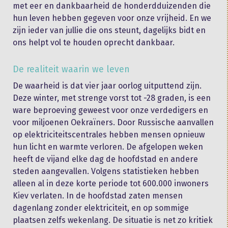
met eer en dankbaarheid de honderdduizenden die
hun leven hebben gegeven voor onze vrijheid. En we
zijn ieder van jullie die ons steunt, dagelijks bidt en
ons helpt vol te houden oprecht dankbaar.
De realiteit waarin we leven
De waarheid is dat vier jaar oorlog uitputtend zijn.
Deze winter, met strenge vorst tot -28 graden, is een
ware beproeving geweest voor onze verdedigers en
voor miljoenen Oekraïners. Door Russische aanvallen
op elektriciteitscentrales hebben mensen opnieuw
hun licht en warmte verloren. De afgelopen weken
heeft de vijand elke dag de hoofdstad en andere
steden aangevallen. Volgens statistieken hebben
alleen al in deze korte periode tot 600.000 inwoners
Kiev verlaten. In de hoofdstad zaten mensen
dagenlang zonder elektriciteit, en op sommige
plaatsen zelfs wekenlang. De situatie is net zo kritiek