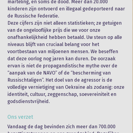
marteling, en soms de dood. Meer dan 20.000
kinderen zijn ontvoerd en illegaal gedeporteerd naar
de Russische Federatie.
Deze cijfers zijn niet alleen statistieken; ze getuigen
van de ongelooflijke prijs die we voor onze
onafhankelijkheid hebben betaald. Uw steun op alle
niveaus blijft van cruciaal belang voor het
voortbestaan van miljoenen mensen. We beseffen
dat deze oorlog nog jaren kan duren. De oorzaak
ervan is niet de propagandistische mythe over de
“aanpak van de NAVO” of de “bescherming van
Russischtaligen”. Het doel van de agressor is de
volledige vernietiging van Oekraïne als zodanig: onze
identiteit, cultuur, zeggenschap, soevereiniteit en
godsdienstvrijheid.
Ons verzet
Vandaag de dag bevinden zich meer dan 700.000