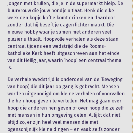
jongen met krullen, die je in de supermarkt hielp. De
buurvrouw die jouw hondje uitlaat. Henk die elke
week een kopje koffie komt drinken en daardoor
zonder dat hij beseft je dagen lichter maakt. Die
nieuwe hobby waar je samen met anderen veel
plezier uithaalt. Hoopvolle verhalen als deze staan
centraal tijdens een wedstrijd die de Rooms-
katholieke Kerk heeft uitgeschreven aan het einde
van dit Heilig Jaar, waarin ‘hoop’ een centraal thema
is.
De verhalenwedstrijd is onderdeel van de ‘Beweging
van hoop’, die dit jaar op gang is gebracht. Mensen
worden uitgenodigd om kleine verhalen of voorvallen
die hen hoop geven te vertellen. Het mag gaan over
hoop die anderen hen geven of over hoop die ze zelf
met mensen in hun omgeving delen. Al lijkt dat niet
altijd zo, er zijn heel veel mensen die met
ogenschijnlijk kleine dingen – en vaak zelfs zonder