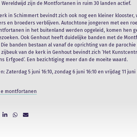
 Wereldwijd zijn de Montfortanen in ruim 30 landen actief.
erk in Schimmert bevindt zich ook nog een kleiner klooster,
rs en broeders verblijven. Autochtone jongeren met een roe
tfortanen in het buitenland werden opgeleid, komen hen g
ezoeken. Ook Genhout heeft duidelijke banden met de Montf
Die banden bestaan al vanaf de oprichting van de parochie
n zijbeuk van de kerk in Genhout bevindt zich ‘Het Kunstcen
s Erfgoed’. Een bezichtiging meer dan de moeite waard.
: Zaterdag 5 juni 16:10, zondag 6 juni 16:10 en vrijdag 11 juni 1
de montfortanen