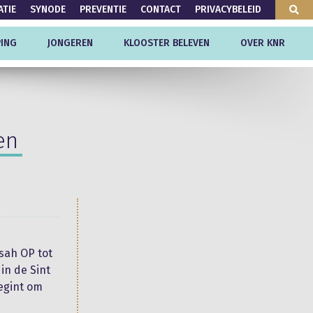
ATIE
SYNODE
PREVENTIE
CONTACT
PRIVACYBELEID
ING
JONGEREN
KLOOSTER BELEVEN
OVER KNR
en
sah OP tot
in de Sint
egint om