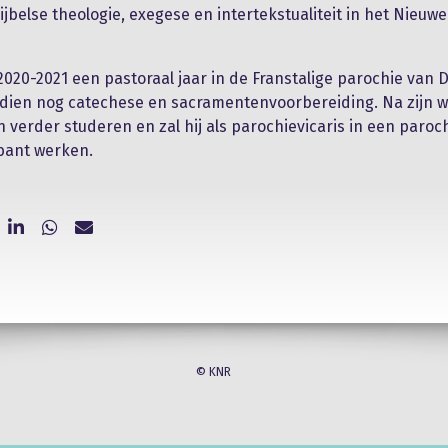
ijbelse theologie, exegese en intertekstualiteit in het Nieuwe
 2020-2021 een pastoraal jaar in de Franstalige parochie van
dien nog catechese en sacramentenvoorbereiding. Na zijn wi
n verder studeren en zal hij als parochievicaris in een paroch
bant werken.
© KNR