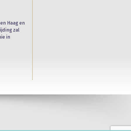
 Den Haag en
jding zal
ie in