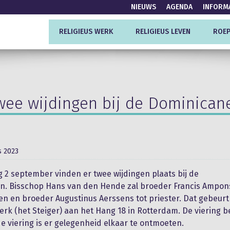
NIEUWS
AGENDA
INFORM
RELIGIEUS WERK
RELIGIEUS LEVEN
ROEP
wee wijdingen bij de Dominican
s 2023
 2 september vinden er twee wijdingen plaats bij de
n. Bisschop Hans van den Hende zal broeder Francis Ampon
en en broeder Augustinus Aerssens tot priester. Dat gebeurt 
rk (het Steiger) aan het Hang 18 in Rotterdam. De viering b
de viering is er gelegenheid elkaar te ontmoeten.