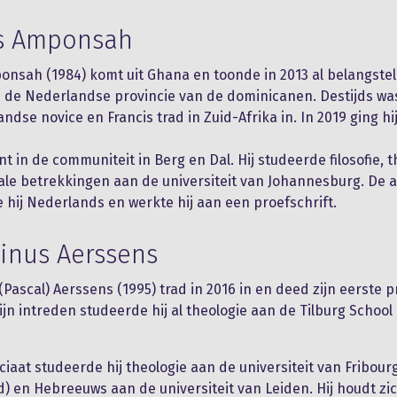
is Amponsah
onsah (1984) komt uit Ghana en toonde in 2013 al belangstel
n de Nederlandse provincie van de dominicanen. Destijds wa
ndse novice en Francis trad in Zuid-Afrika in. In 2019 ging hi
t in de communiteit in Berg en Dal. Hij studeerde filosofie, 
ale betrekkingen aan de universiteit van Johannesburg. De 
e hij Nederlands en werkte hij aan een proefschrift.
inus Aerssens
(Pascal) Aerssens (1995) trad in 2016 in en deed zijn eerste p
ijn intreden studeerde hij al theologie aan de Tilburg School 
iciaat studeerde hij theologie aan de universiteit van Fribour
d) en Hebreeuws aan de universiteit van Leiden. Hij houdt zic