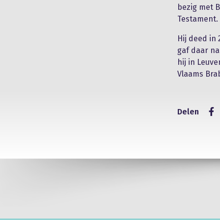
bezig met B
Testament.
Hij deed in
gaf daar na
hij in Leuve
Vlaams Bra
Delen