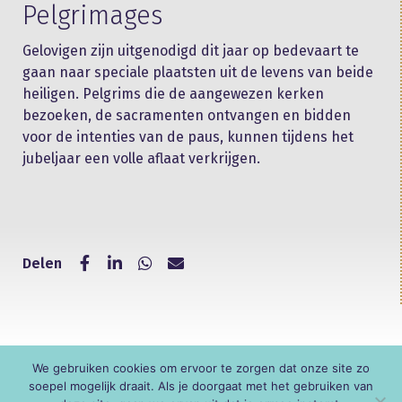
Pelgrimages
Gelovigen zijn uitgenodigd dit jaar op bedevaart te
gaan naar speciale plaatsten uit de levens van beide
heiligen. Pelgrims die de aangewezen kerken
bezoeken, de sacramenten ontvangen en bidden
voor de intenties van de paus, kunnen tijdens het
jubeljaar een volle aflaat verkrijgen.
Delen
We gebruiken cookies om ervoor te zorgen dat onze site zo
© KNR
soepel mogelijk draait. Als je doorgaat met het gebruiken van