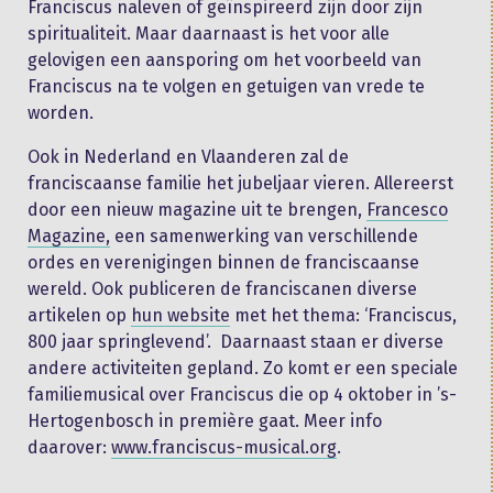
Franciscus naleven of geïnspireerd zijn door zijn
spiritualiteit. Maar daarnaast is het voor alle
gelovigen een aansporing om het voorbeeld van
Franciscus na te volgen en getuigen van vrede te
worden.
Ook in Nederland en Vlaanderen zal de
franciscaanse familie het jubeljaar vieren. Allereerst
door een nieuw magazine uit te brengen,
Francesco
Magazine,
een samenwerking van verschillende
ordes en verenigingen binnen de franciscaanse
wereld. Ook publiceren de franciscanen diverse
artikelen op
hun website
met het thema: ‘Franciscus,
800 jaar springlevend’. Daarnaast staan er diverse
andere activiteiten gepland. Zo komt er een speciale
familiemusical over Franciscus die op 4 oktober in ’s-
Hertogenbosch in première gaat. Meer info
daarover:
www.franciscus-musical.org
.