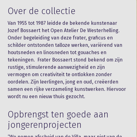
Over de collectie
Van 1955 tot 1987 leidde de bekende kunstenaar
Jozef Bossaert het Open Atelier De Westerhelling.
Onder begeleiding van deze frater, graficus en
schilder ontstonden talloze werken, variërend van
houtsneden en linosneden tot gouaches en
tekeningen. Frater Bossaert stond bekend om zijn
rustige, stimulerende aanwezigheid en zijn
vermogen om creativiteit te ontlokken zonder
oordelen. Zijn leerlingen, jong en oud, creëerden
samen een rijke verzameling kunstwerken. Hiervoor
wordt nu een nieuw thuis gezocht.
Opbrengst ten goede aan
jongerenprojecten
“We nemen afscheid van de Villa, maar niet van de