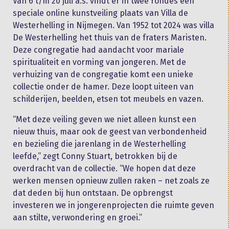
Van 6 t/m 20 juli a.s. vindt er in twee rondes een
speciale online kunstveiling plaats van Villa de
Westerhelling in Nijmegen. Van 1952 tot 2024 was villa
De Westerhelling het thuis van de fraters Maristen.
Deze congregatie had aandacht voor mariale
spiritualiteit en vorming van jongeren. Met de
verhuizing van de congregatie komt een unieke
collectie onder de hamer. Deze loopt uiteen van
schilderijen, beelden, etsen tot meubels en vazen.
“Met deze veiling geven we niet alleen kunst een
nieuw thuis, maar ook de geest van verbondenheid
en bezieling die jarenlang in de Westerhelling
leefde,” zegt Conny Stuart, betrokken bij de
overdracht van de collectie. “We hopen dat deze
werken mensen opnieuw zullen raken – net zoals ze
dat deden bij hun ontstaan. De opbrengst
investeren we in jongerenprojecten die ruimte geven
aan stilte, verwondering en groei.”