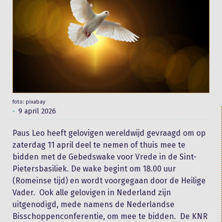
foto: pixabay
9 april 2026
Paus Leo heeft gelovigen wereldwijd gevraagd om op
zaterdag 11 april deel te nemen of thuis mee te
bidden met de Gebedswake voor Vrede in de Sint-
Pietersbasiliek. De wake begint om 18.00 uur
(Romeinse tijd) en wordt voorgegaan door de Heilige
Vader. Ook alle gelovigen in Nederland zijn
uitgenodigd, mede namens de Nederlandse
Bisschoppenconferentie, om mee te bidden. De KNR