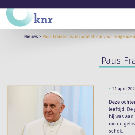
Nieuws
>
Paus Franciscus: inspiratiebron voor religieuzen
Paus Fra
21 april 202
Deze ochten
leeftijd. D
hij was aan
om de gelo
schok.