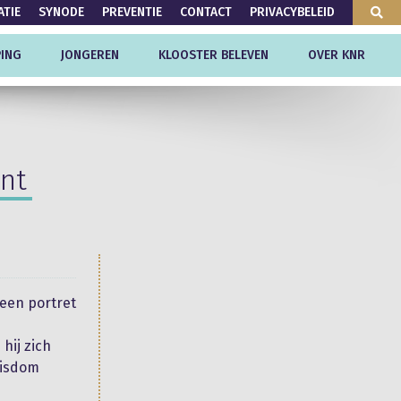
ATIE
SYNODE
PREVENTIE
CONTACT
PRIVACYBELEID
ING
JONGEREN
KLOOSTER BELEVEN
OVER KNR
unt
een portret
hij zich
bisdom