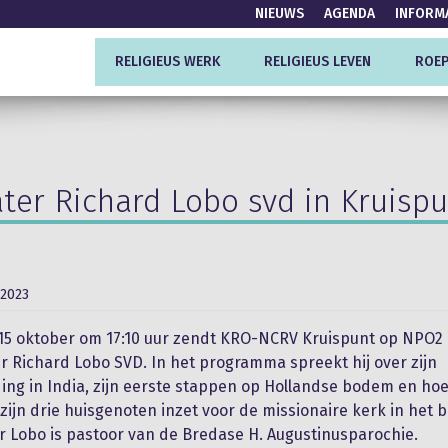
NIEUWS
AGENDA
INFORM
RELIGIEUS WERK
RELIGIEUS LEVEN
ROEP
ter Richard Lobo svd in Kruisp
 2023
15 oktober om 17:10 uur zendt KRO-NCRV Kruispunt op NPO2 
er Richard Lobo SVD. In het programma spreekt hij over zijn
ding in India, zijn eerste stappen op Hollandse bodem en hoe 
ijn drie huisgenoten inzet voor de missionaire kerk in het 
r Lobo is pastoor van de Bredase H. Augustinusparochie.