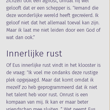
zichzelf ooit een agnost, omdat hij wel
gelooft dat er een schepper is. “Iemand die
deze wonderlijke wereld heeft gecreëerd. Ik
geloof niet dat het allemaal toeval kan zijn.
Maar ik laat me niet leiden door een God of
wat dan ook.”
Innerlijke rust
Of Eus innerlijke rust vindt in het klooster is
de vraag: “Ik voel me ondanks deze rustige
plek opgejaagd. Maar dat komt omdat ik
mezelf zo heb geprogrammeerd dat ik niet
het talent heb voor rust. Onrust is een
kompaan van mij. Ik kan er maar beter
vriendschap mee sluiten. ” Wat neemt Eus