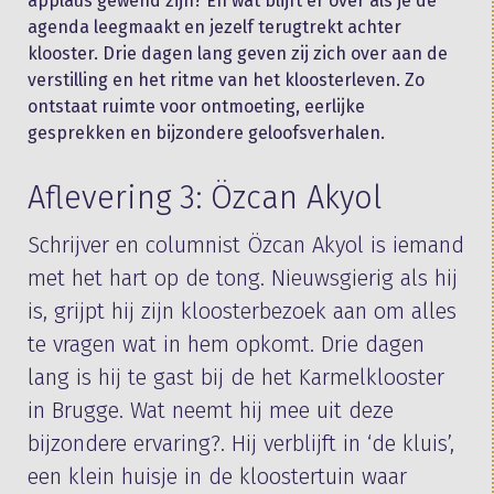
applaus gewend zijn? En wat blijft er over als je de
agenda leegmaakt en jezelf terugtrekt achter
klooster. Drie dagen lang geven zij zich over aan de
verstilling en het ritme van het kloosterleven. Zo
ontstaat ruimte voor ontmoeting, eerlijke
gesprekken en bijzondere geloofsverhalen.
Aflevering 3: Özcan Akyol
Schrijver en columnist Özcan Akyol is iemand
met het hart op de tong. Nieuwsgierig als hij
is, grijpt hij zijn kloosterbezoek aan om alles
te vragen wat in hem opkomt. Drie dagen
lang is hij te gast bij de het Karmelklooster
in Brugge. Wat neemt hij mee uit deze
bijzondere ervaring?. Hij verblijft in ‘de kluis’,
een klein huisje in de kloostertuin waar