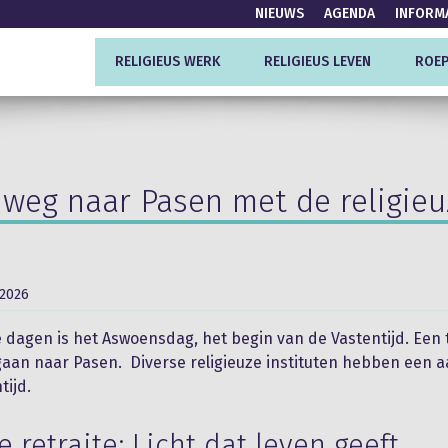
NIEUWS
AGENDA
INFORM
RELIGIEUS WERK
RELIGIEUS LEVEN
ROEP
weg naar Pasen met de religie
 2026
 dagen is het Aswoensdag, het begin van de Vastentijd. Een t
aan naar Pasen. Diverse religieuze instituten hebben een 
tijd.
e retraite: Licht dat leven geeft