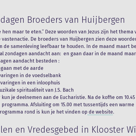
dagen Broeders van Huijbergen
ie hen maar te eten.” Deze woorden van Jezus zijn het thema 
vastenactie. De broeders van Huijbergen zien deze woorde
 de samenleving leefbaar te houden. In de maand maart be
rtal zondagen aandacht aan: en gaan daar in de maand maar
dagen aandacht besteden :
mgaan met de aarde
varingen in de voedselbank
rvaringen in een inloophuis
zikale spiritualiteit van J.S. Bach
 kun je deelnemen aan de Eucharistie. Na de koffie om 10.45 
 programma. Afsluiting om 15.00 met tussentijds een warme 
rogramma rond is kun je het vinden op
de website
.
en en Vredesgebed in Klooster W