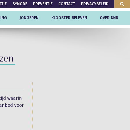
ATIE
SYNODE
PREVENTIE
CONTACT
PRIVACYBELEID
ING
JONGEREN
KLOOSTER BELEVEN
OVER KNR
uzen
ijd waarin
aanbod voor