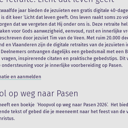
 twaalfde jaar bieden de jezuïeten een gratis digitale 40-dag
is dit keer ‘Licht dat leven geeft. Ons leven raakt soms zo vo
orgen dat we vergeten dat Hij onder ons is. Deze retraite hel
aken voor Gods aanwezigheid, eenvoud, rust en innerlijke v
 geschreven door jezuïet Tim van de Veen. Met ruim 20.000 d
nd en Vlaanderen zijn de digitale retraites van de jezuïeten 
 Deelnemers ontvangen dagelijks een gebedsmail met een Bi
 vragen, inspirerende citaten en praktische gebedstips. Dit
 ondersteuning voor je innerlijke voorbereiding op Pasen.
matie en aanmelden
l op weg naar Pasen
eeft een boekje ‘Hoopvol op weg naar Pasen 2026’. Het bied
nde tekst of gebed die je meeneemt naar het feest van de v
hristus.