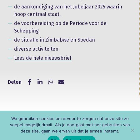
de aankondiging van het Jubeljaar 2025 waarin
hoop centraal staat,
de voorbereiding op de Periode voor de
Schepping
de situatie in Zimbabwe en Soedan
diverse activiteiten
Lees de hele nieuwsbrief
Delen
We gebruiken cookies om ervoor te zorgen dat onze site zo
© KNR
soepel mogelijk draait. Als je doorgaat met het gebruiken van
deze site, gaan we ervan uit dat je ermee instemt.