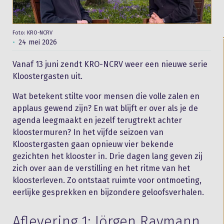
Foto: KRO-NCRV
24 mei 2026
Vanaf 13 juni zendt KRO-NCRV weer een nieuwe serie
Kloostergasten uit.
Wat betekent stilte voor mensen die volle zalen en
applaus gewend zijn? En wat blijft er over als je de
agenda leegmaakt en jezelf terugtrekt achter
kloostermuren? In het vijfde seizoen van
Kloostergasten gaan opnieuw vier bekende
gezichten het klooster in. Drie dagen lang geven zij
zich over aan de verstilling en het ritme van het
kloosterleven. Zo ontstaat ruimte voor ontmoeting,
eerlijke gesprekken en bijzondere geloofsverhalen.
Aflevering 1: Jörgen Raymann