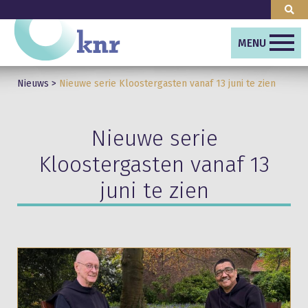
MENU
Nieuws
>
Nieuwe serie Kloostergasten vanaf 13 juni te zien
Nieuwe serie
Kloostergasten vanaf 13
juni te zien