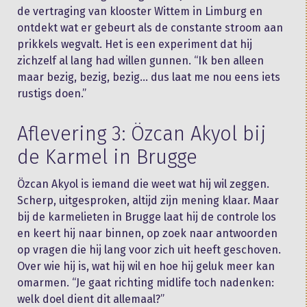
de vertraging van klooster Wittem in Limburg en
ontdekt wat er gebeurt als de constante stroom aan
prikkels wegvalt. Het is een experiment dat hij
zichzelf al lang had willen gunnen. “Ik ben alleen
maar bezig, bezig, bezig… dus laat me nou eens iets
rustigs doen.”
Aflevering 3: Özcan Akyol bij
de Karmel in Brugge
Özcan Akyol is iemand die weet wat hij wil zeggen.
Scherp, uitgesproken, altijd zijn mening klaar. Maar
bij de karmelieten in Brugge laat hij de controle los
en keert hij naar binnen, op zoek naar antwoorden
op vragen die hij lang voor zich uit heeft geschoven.
Over wie hij is, wat hij wil en hoe hij geluk meer kan
omarmen. “Je gaat richting midlife toch nadenken:
welk doel dient dit allemaal?”