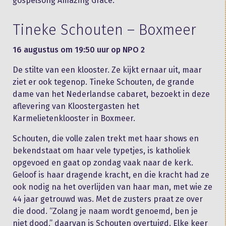
gospelsong Amazing Grace.
Tineke Schouten – Boxmeer
16 augustus om 19:50 uur op NPO 2
De stilte van een klooster. Ze kijkt ernaar uit, maar
ziet er ook tegenop. Tineke Schouten, de grande
dame van het Nederlandse cabaret, bezoekt in deze
aflevering van Kloostergasten het
Karmelietenklooster in Boxmeer.
Schouten, die volle zalen trekt met haar shows en
bekendstaat om haar vele typetjes, is katholiek
opgevoed en gaat op zondag vaak naar de kerk.
Geloof is haar dragende kracht, en die kracht had ze
ook nodig na het overlijden van haar man, met wie ze
44 jaar getrouwd was. Met de zusters praat ze over
die dood. “Zolang je naam wordt genoemd, ben je
niet dood,” daarvan is Schouten overtuigd. Elke keer