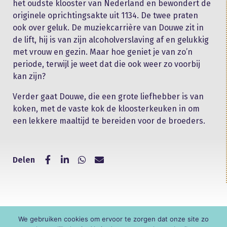
het oudste klooster van Nederland en bewondert de
originele oprichtingsakte uit 1134. De twee praten
ook over geluk. De muziekcarrière van Douwe zit in
de lift, hij is van zijn alcoholverslaving af en gelukkig
met vrouw en gezin. Maar hoe geniet je van zo’n
periode, terwijl je weet dat die ook weer zo voorbij
kan zijn?
Verder gaat Douwe, die een grote liefhebber is van
koken, met de vaste kok de kloosterkeuken in om
een lekkere maaltijd te bereiden voor de broeders.
Delen
We gebruiken cookies om ervoor te zorgen dat onze site zo
© KNR