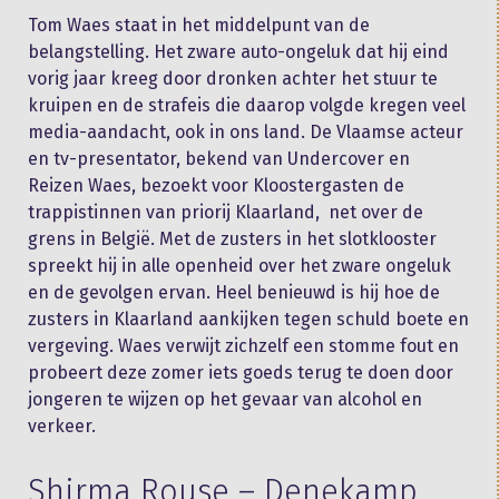
Tom Waes staat in het middelpunt van de
belangstelling. Het zware auto-ongeluk dat hij eind
vorig jaar kreeg door dronken achter het stuur te
kruipen en de strafeis die daarop volgde kregen veel
media-aandacht, ook in ons land. De Vlaamse acteur
en tv-presentator, bekend van Undercover en
Reizen Waes, bezoekt voor Kloostergasten de
trappistinnen van priorij Klaarland, net over de
grens in België. Met de zusters in het slotklooster
spreekt hij in alle openheid over het zware ongeluk
en de gevolgen ervan. Heel benieuwd is hij hoe de
zusters in Klaarland aankijken tegen schuld boete en
vergeving. Waes verwijt zichzelf een stomme fout en
probeert deze zomer iets goeds terug te doen door
jongeren te wijzen op het gevaar van alcohol en
verkeer.
Shirma Rouse – Denekamp