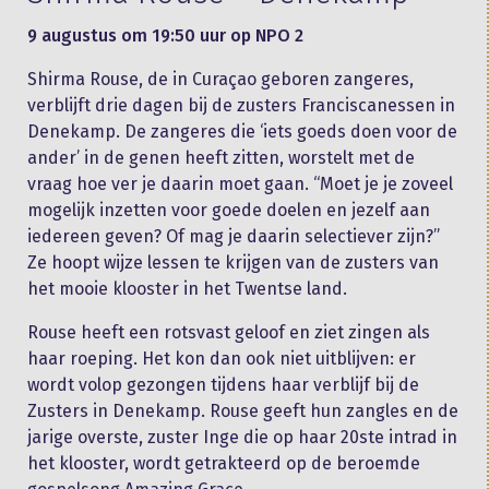
9 augustus om 19:50 uur op NPO 2
Shirma Rouse, de in Curaçao geboren zangeres,
verblijft drie dagen bij de zusters Franciscanessen in
Denekamp. De zangeres die ‘iets goeds doen voor de
ander’ in de genen heeft zitten, worstelt met de
vraag hoe ver je daarin moet gaan. “Moet je je zoveel
mogelijk inzetten voor goede doelen en jezelf aan
iedereen geven? Of mag je daarin selectiever zijn?”
Ze hoopt wijze lessen te krijgen van de zusters van
het mooie klooster in het Twentse land.
Rouse heeft een rotsvast geloof en ziet zingen als
haar roeping. Het kon dan ook niet uitblijven: er
wordt volop gezongen tijdens haar verblijf bij de
Zusters in Denekamp. Rouse geeft hun zangles en de
jarige overste, zuster Inge die op haar 20ste intrad in
het klooster, wordt getrakteerd op de beroemde