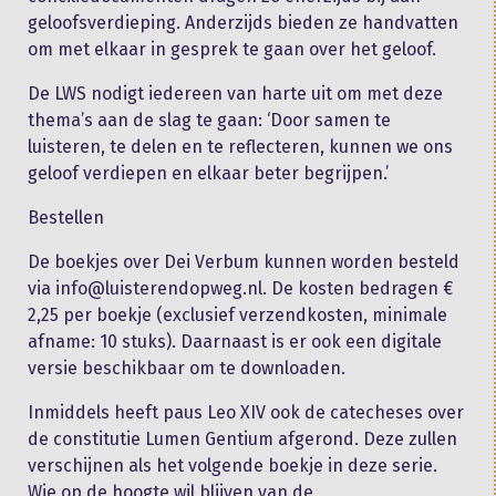
geloofsverdieping. Anderzijds bieden ze handvatten
om met elkaar in gesprek te gaan over het geloof.
De LWS nodigt iedereen van harte uit om met deze
thema’s aan de slag te gaan: ‘Door samen te
luisteren, te delen en te reflecteren, kunnen we ons
geloof verdiepen en elkaar beter begrijpen.’
Bestellen
De boekjes over Dei Verbum kunnen worden besteld
via info@luisterendopweg.nl. De kosten bedragen €
2,25 per boekje (exclusief verzendkosten, minimale
afname: 10 stuks). Daarnaast is er ook een digitale
versie beschikbaar om te downloaden.
Inmiddels heeft paus Leo XIV ook de catecheses over
de constitutie Lumen Gentium afgerond. Deze zullen
verschijnen als het volgende boekje in deze serie.
Wie op de hoogte wil blijven van de