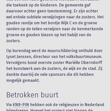
die toekeek op de kinderen. De gemeente gaf
daarvoor echter geen toestemming. Er zijn echter
wel enkele subtiele verwijzingen naar de zusters. Het
gouden randje om het bordje Wijk C en de groene
randen op de teilen verwijzen naar de kenmerkende
groene en gouden biezen op het habijt van de
zusters.
Op burendag werd de muurschildering onthuld door
Lyset Janssen, directeur van het volksbuurtmuseum.
Vervolgens bood overste zuster Mariëlle Oberndorff
het kunstwerk aan de zusters, de wijk en de stad. Zij
dankte daarbij de vele sponsors die dit hebben
mogelijk gemaakt.
Betrokken buurt
Via
KNR-PIN
hebben ook de religieuzen in Nederland
bijgedragen. Hoewel het project niet binnen de