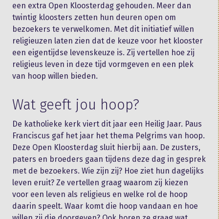
een extra Open Kloosterdag gehouden. Meer dan
twintig kloosters zetten hun deuren open om
bezoekers te verwelkomen. Met dit initiatief willen
religieuzen laten zien dat de keuze voor het klooster
een eigentijdse levenskeuze is. Zij vertellen hoe zij
religieus leven in deze tijd vormgeven en een plek
van hoop willen bieden.
Wat geeft jou hoop?
De katholieke kerk viert dit jaar een Heilig Jaar. Paus
Franciscus gaf het jaar het thema Pelgrims van hoop.
Deze Open Kloosterdag sluit hierbij aan. De zusters,
paters en broeders gaan tijdens deze dag in gesprek
met de bezoekers. Wie zijn zij? Hoe ziet hun dagelijks
leven eruit? Ze vertellen graag waarom zij kiezen
voor een leven als religieus en welke rol de hoop
daarin speelt. Waar komt die hoop vandaan en hoe
willen zij die doorgeven? Ook horen ze graag wat