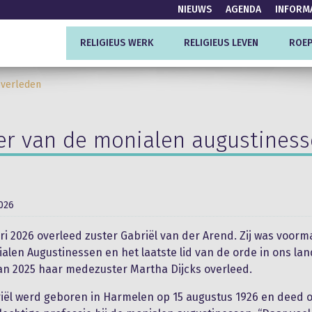
NIEUWS
AGENDA
INFORM
RELIGIEUS WERK
RELIGIEUS LEVEN
ROEP
overleden
er van de monialen augustines
2026
ri 2026 overleed zuster Gabriël van der Arend. Zij was voorm
alen Augustinessen en het laatste lid van de orde in ons lan
n 2025 haar medezuster Martha Dijcks overleed.
iël werd geboren in Harmelen op 15 augustus 1926 en deed o