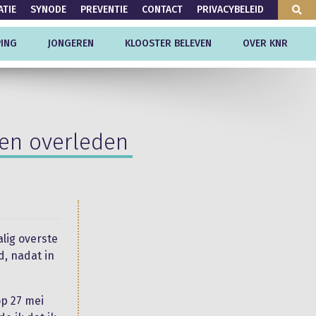
ATIE
SYNODE
PREVENTIE
CONTACT
PRIVACYBELEID
ING
JONGEREN
KLOOSTER BELEVEN
OVER KNR
sen overleden
alig overste
d, nadat in
p 27 mei