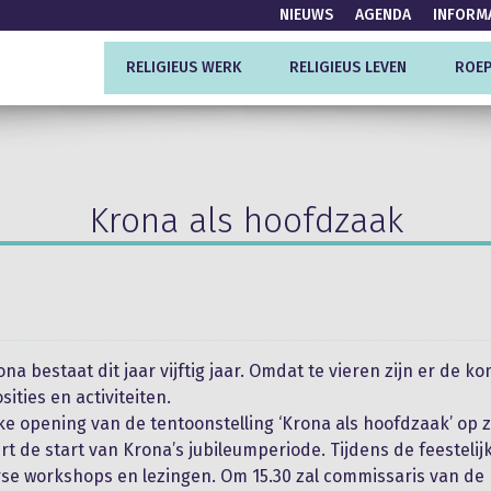
NIEUWS
AGENDA
INFORM
RELIGIEUS WERK
RELIGIEUS LEVEN
ROEP
Krona als hoofdzaak
a bestaat dit jaar vijftig jaar. Omdat te vieren zijn er de k
sities en activiteiten.
jke opening van de tentoonstelling ‘Krona als hoofdzaak’ op 
t de start van Krona’s jubileumperiode. Tijdens de feesteli
erse workshops en lezingen. Om 15.30 zal commissaris van de