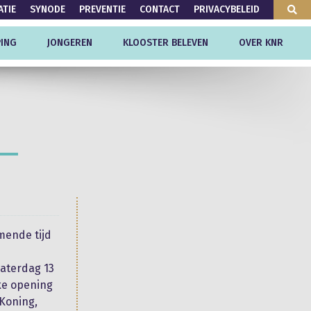
ATIE
SYNODE
PREVENTIE
CONTACT
PRIVACYBELEID
ING
JONGEREN
KLOOSTER BELEVEN
OVER KNR
omende tijd
zaterdag 13
jke opening
 Koning,