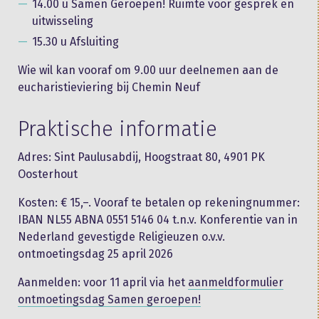
14.00 u Samen Geroepen! Ruimte voor gesprek en
uitwisseling
15.30 u Afsluiting
Wie wil kan vooraf om 9.00 uur deelnemen aan de
eucharistieviering bij Chemin Neuf
Praktische informatie
Adres: Sint Paulusabdij, Hoogstraat 80, 4901 PK
Oosterhout
Kosten: € 15,–. Vooraf te betalen op rekeningnummer:
IBAN NL55 ABNA 0551 5146 04 t.n.v. Konferentie van in
Nederland gevestigde Religieuzen o.v.v.
ontmoetingsdag 25 april 2026
Aanmelden: voor 11 april via het
aanmeldformulier
ontmoetingsdag Samen geroepen!