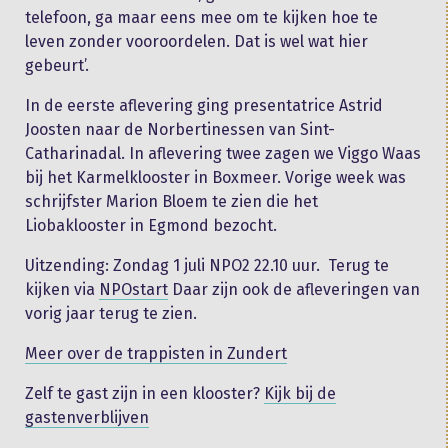
telefoon, ga maar eens mee om te kijken hoe te
leven zonder vooroordelen. Dat is wel wat hier
gebeurt’.
In de eerste aflevering ging presentatrice Astrid
Joosten naar de Norbertinessen van Sint-
Catharinadal. In aflevering twee zagen we Viggo Waas
bij het Karmelklooster in Boxmeer. Vorige week was
schrijfster Marion Bloem te zien die het
Liobaklooster in Egmond bezocht.
Uitzending: Zondag 1 juli NPO2 22.10 uur. Terug te
kijken via
NPOstart
Daar zijn ook de afleveringen van
vorig jaar terug te zien.
Meer over de trappisten in Zundert
Zelf te gast zijn in een klooster?
Kijk bij de
gastenverblijven