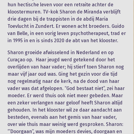
hun hectische leven voor een retraite achter de
kloostermuren. TV-kok Sharon de Miranda verblijft
drie dagen bij de trappisten in de abdij Maria
Toevlucht in Zundert. Er wonen acht broeders. Guido
van Belle, in een vorig leven psychotherapeut, trad er
in 1995 in en is sinds 2020 de abt van het klooster.
Sharon groeide afwisselend in Nederland en op
Curaçao op. Haar jeugd werd getekend door het
overlijden van haar vader; hij stierf toen Sharon nog
maar vijf jaar oud was. Ging het gezin voor die tijd
nog regelmatig naar de kerk, na de dood van haar
vader was dat afgelopen. “God bestaat niet”, zei haar
moeder. Er werd thuis ook niet meer gebeden. Maar
een zeker verlangen naar geloof heeft Sharon altijd
gehouden. In het klooster wil ze daar aandacht aan
besteden, evenals aan het gemis van haar vader,
over wie thuis maar weinig werd gesproken. Sharon:
‘”Doorgaan”, was mijn moeders devies, doorgaan en