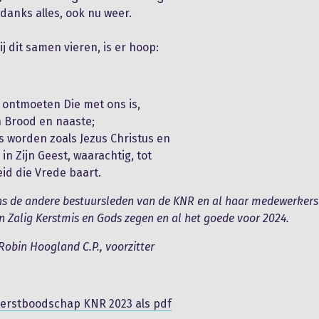
danks alles, ook nu weer.
j dit samen vieren, is er hoop:
 ontmoeten Die met ons is,
 Brood en naaste;
s worden zoals Jezus Christus en
n Zijn Geest, waarachtig, tot
id die Vrede baart.
 de andere bestuursleden van de KNR en al haar medewerkers
n Zalig Kerstmis en Gods zegen en al het goede voor 2024.
obin Hoogland C.P., voorzitter
erstboodschap KNR 2023 als pdf