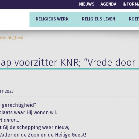
NIEUWS
AGENDA
INFORM
RELIGIEUS WERK
RELIGIEUS LEVEN
ROEP
rechtigheid
ap voorzitter KNR; “Vrede door 
r 2023
 gerechtigheid”,
plaats waar Hij wonen wil.
et amor
…
 Gij de schepping weer nieuw;
Vader en de Zoon en de Heilige Geest!