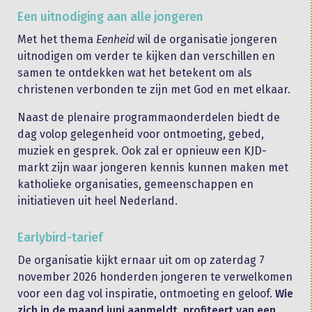
Een uitnodiging aan alle jongeren
Met het thema
Eenheid
wil de organisatie jongeren
uitnodigen om verder te kijken dan verschillen en
samen te ontdekken wat het betekent om als
christenen verbonden te zijn met God en met elkaar.
Naast de plenaire programmaonderdelen biedt de
dag volop gelegenheid voor ontmoeting, gebed,
muziek en gesprek. Ook zal er opnieuw een KJD-
markt zijn waar jongeren kennis kunnen maken met
katholieke organisaties, gemeenschappen en
initiatieven uit heel Nederland.
Earlybird-tarief
De organisatie kijkt ernaar uit om op zaterdag 7
november 2026 honderden jongeren te verwelkomen
voor een dag vol inspiratie, ontmoeting en geloof.
Wie
zich in de maand juni aanmeldt, profiteert van een