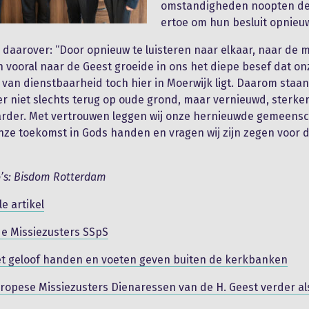
omstandigheden noopten de
ertoe om hun besluit opnieuw
en daarover: “Door opnieuw te luisteren naar elkaar, naar de
 vooral naar de Geest groeide in ons het diepe besef dat on
 van dienstbaarheid toch hier in Moerwijk ligt. Daarom staan
r niet slechts terug op oude grond, maar vernieuwd, sterke
rder. Met vertrouwen leggen wij onze hernieuwde gemeens
nze toekomst in Gods handen en vragen wij zijn zegen voor d
o’s: Bisdom Rotterdam
e artikel
e Missiezusters SSpS
t geloof handen en voeten geven buiten de kerkbanken
ropese Missiezusters Dienaressen van de H. Geest verder al