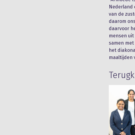
Nederland 
van de zust
daarom ons
daarvoor he
mensen uit 
samen met m
het diakona
maaltijden 
Terugk