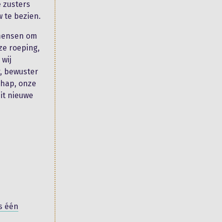
 zusters
 te bezien.
 mensen om
ze roeping,
 wij
r, bewuster
chap, onze
it nieuwe
s één