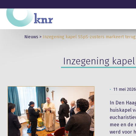
Nieuws
>
Inzegening kapel SSpS-zusters markeert terug
Inzegening kapel
11 mei 2026
In Den Haa
huiskapel v
eucharistie
mee en de m
werd voor h