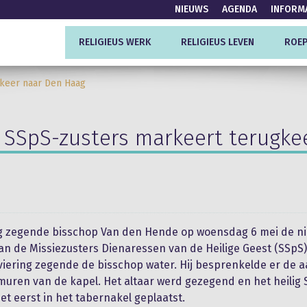
NIEUWS
AGENDA
INFORM
RELIGIEUS WERK
RELIGIEUS LEVEN
ROEP
keer naar Den Haag
 SSpS-zusters markeert terugk
g zegende bisschop Van den Hende op woensdag 6 mei de n
an de Missiezusters Dienaressen van de Heilige Geest (SSpS)
viering zegende de bisschop water. Hij besprenkelde er de 
uren van de kapel. Het altaar werd gezegend en het heilig
et eerst in het tabernakel geplaatst.