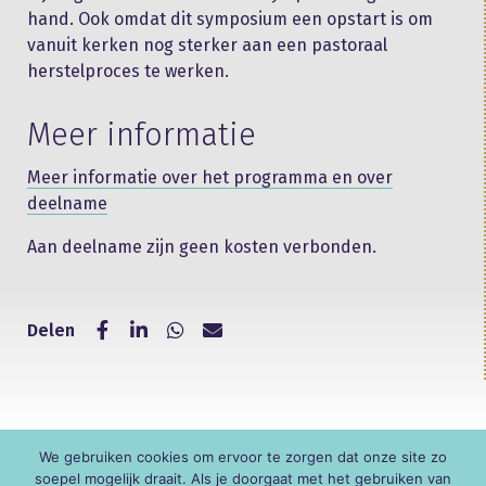
hand. Ook omdat dit symposium een opstart is om
vanuit kerken nog sterker aan een pastoraal
herstelproces te werken.
Meer informatie
Meer informatie over het programma en over
deelname
Aan deelname zijn geen kosten verbonden.
Delen
We gebruiken cookies om ervoor te zorgen dat onze site zo
© KNR
soepel mogelijk draait. Als je doorgaat met het gebruiken van