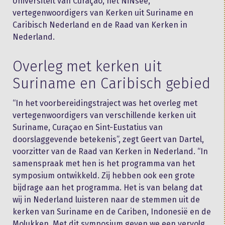
Universiteit van Curaçao, het NiNsee,
vertegenwoordigers van Kerken uit Suriname en
Caribisch Nederland en de Raad van Kerken in
Nederland.
Overleg met kerken uit
Suriname en Caribisch gebied
“In het voorbereidingstraject was het overleg met
vertegenwoordigers van verschillende kerken uit
Suriname, Curaçao en Sint-Eustatius van
doorslaggevende betekenis”, zegt Geert van Dartel,
voorzitter van de Raad van Kerken in Nederland. “In
samenspraak met hen is het programma van het
symposium ontwikkeld. Zij hebben ook een grote
bijdrage aan het programma. Het is van belang dat
wij in Nederland luisteren naar de stemmen uit de
kerken van Suriname en de Cariben, Indonesië en de
Molukken. Met dit symposium geven we een vervolg