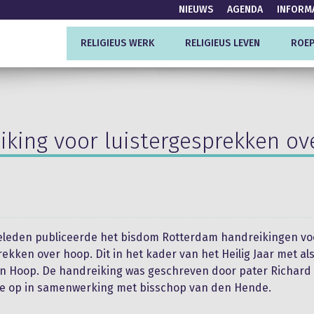
NIEUWS
AGENDA
INFORM
RELIGIEUS WERK
RELIGIEUS LEVEN
ROEP
iking voor luistergesprekken ov
geleden publiceerde het bisdom Rotterdam handreikingen vo
rekken over hoop. Dit in het kader van het Heilig Jaar met a
an Hoop. De handreiking was geschreven door pater Richard
e op in samenwerking met bisschop van den Hende.