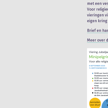
met een ves
Voor religi
vieringen v
eigen kring
Brief en ha
Meer over 