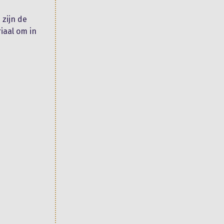
 zijn de
iaal om in