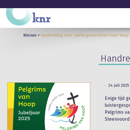
Nieuws
>
Handreiking voor luistergesprekken over hoop
Handre
24 juli 2025
Enige tijd 
luistergesp
Pelgrims v
Steenvoord