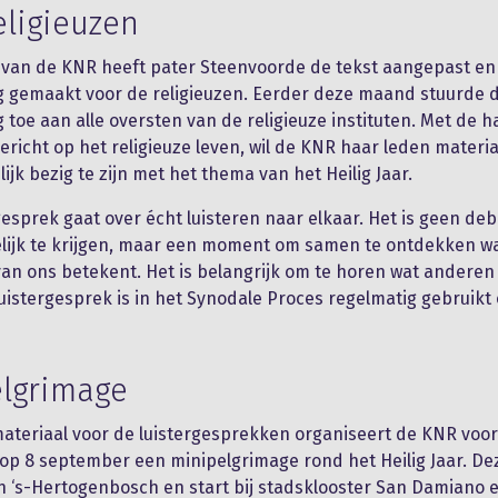
eligieuzen
 van de KNR heeft pater Steenvoorde de tekst aangepast en
g gemaakt voor de religieuzen. Eerder deze maand stuurde 
 toe aan alle oversten van de religieuze instituten. Met de 
ericht op het religieuze leven, wil de KNR haar leden materi
ijk bezig te zijn met het thema van het Heilig Jaar.
gesprek gaat over écht luisteren naar elkaar. Het is geen deb
elijk te krijgen, maar een moment om samen te ontdekken w
van ons betekent. Het is belangrijk om te horen wat anderen
luistergesprek is in het Synodale Proces regelmatig gebruikt
lgrimage
ateriaal voor de luistergesprekken organiseert de KNR voor 
 op 8 september een minipelgrimage rond het Heilig Jaar. De
 ‘s-Hertogenbosch en start bij stadsklooster San Damiano e