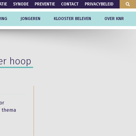
ATIE
SYNODE
PREVENTIE
CONTACT
PRIVACYBELEID
ING
JONGEREN
KLOOSTER BELEVEN
OVER KNR
er hoop
or
ls thema