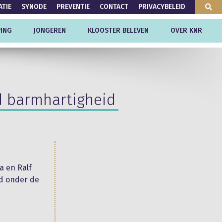
ATIE
SYNODE
PREVENTIE
CONTACT
PRIVACYBELEID
ING
JONGEREN
KLOOSTER BELEVEN
OVER KNR
nd barmhartigheid
a en Ralf
id onder de