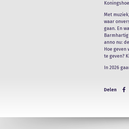
Koningshoe
Met muziek
waar onvers
gaan. En wa
Barmhartig
anno nu: d
Hoe geven wi
te geven? K
In 2026 gaa
Delen