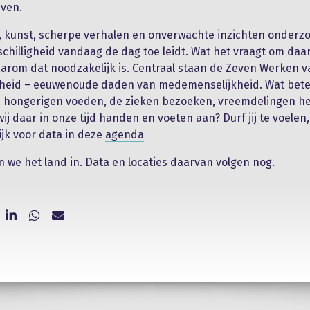
ven.
, kunst, scherpe verhalen en onverwachte inzichten onderz
chilligheid vandaag de dag toe leidt. Wat het vraagt om daa
arom dat noodzakelijk is. Centraal staan de Zeven Werken v
heid – eeuwenoude daden van medemenselijkheid. Wat bet
e hongerigen voeden, de zieken bezoeken, vreemdelingen h
j daar in onze tijd handen en voeten aan? Durf jij te voelen, 
ijk voor data in deze
agenda
n we het land in. Data en locaties daarvan volgen nog.