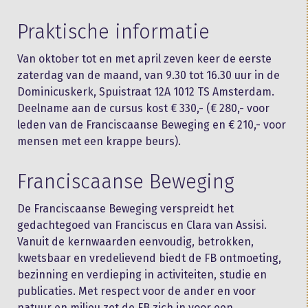
Praktische informatie
Van oktober tot en met april zeven keer de eerste
zaterdag van de maand, van 9.30 tot 16.30 uur in de
Dominicuskerk, Spuistraat 12A 1012 TS Amsterdam.
Deelname aan de cursus kost € 330,- (€ 280,- voor
leden van de Franciscaanse Beweging en € 210,- voor
mensen met een krappe beurs).
Franciscaanse Beweging
De Franciscaanse Beweging verspreidt het
gedachtegoed van Franciscus en Clara van Assisi.
Vanuit de kernwaarden eenvoudig, betrokken,
kwetsbaar en vredelievend biedt de FB ontmoeting,
bezinning en verdieping in activiteiten, studie en
publicaties. Met respect voor de ander en voor
natuur en milieu zet de FB zich in voor een