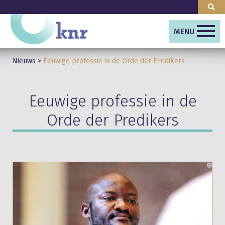
MENU
Nieuws
>
Eeuwige professie in de Orde der Predikers
Eeuwige professie in de
Orde der Predikers