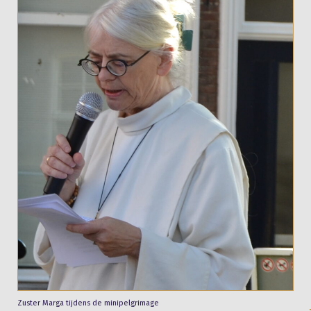
Zuster Marga tijdens de minipelgrimage