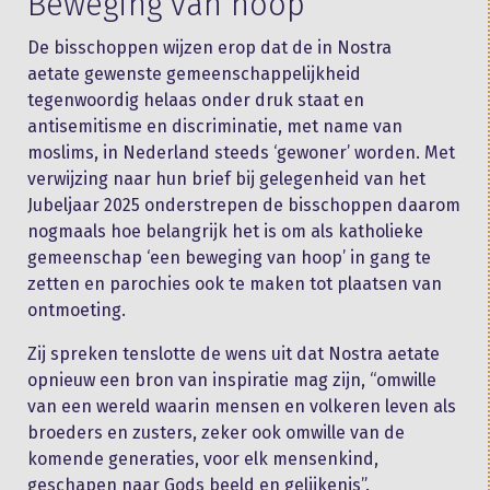
Beweging van hoop
De bisschoppen wijzen erop dat de in Nostra
aetate gewenste gemeenschappelijkheid
tegenwoordig helaas onder druk staat en
antisemitisme en discriminatie, met name van
moslims, in Nederland steeds ‘gewoner’ worden. Met
verwijzing naar hun brief bij gelegenheid van het
Jubeljaar 2025 onderstrepen de bisschoppen daarom
nogmaals hoe belangrijk het is om als katholieke
gemeenschap ‘een beweging van hoop’ in gang te
zetten en parochies ook te maken tot plaatsen van
ontmoeting.
Zij spreken tenslotte de wens uit dat Nostra aetate
opnieuw een bron van inspiratie mag zijn, “omwille
van een wereld waarin mensen en volkeren leven als
broeders en zusters, zeker ook omwille van de
komende generaties, voor elk mensenkind,
geschapen naar Gods beeld en gelijkenis”.