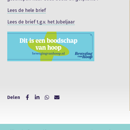
Lees de hele brief
Lees de brief t.g.v. het Jubeljaar
Delen