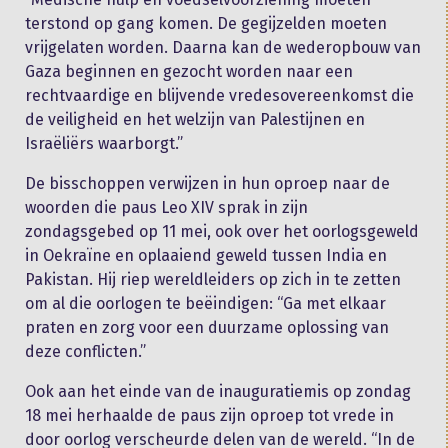
terstond op gang komen. De gegijzelden moeten
vrijgelaten worden. Daarna kan de wederopbouw van
Gaza beginnen en gezocht worden naar een
rechtvaardige en blijvende vredesovereenkomst die
de veiligheid en het welzijn van Palestijnen en
Israëliërs waarborgt.”
De bisschoppen verwijzen in hun oproep naar de
woorden die paus Leo XIV sprak in zijn
zondagsgebed op 11 mei, ook over het oorlogsgeweld
in Oekraïne en oplaaiend geweld tussen India en
Pakistan. Hij riep wereldleiders op zich in te zetten
om al die oorlogen te beëindigen: “Ga met elkaar
praten en zorg voor een duurzame oplossing van
deze conflicten.”
Ook aan het einde van de inauguratiemis op zondag
18 mei herhaalde de paus zijn oproep tot vrede in
door oorlog verscheurde delen van de wereld. “In de