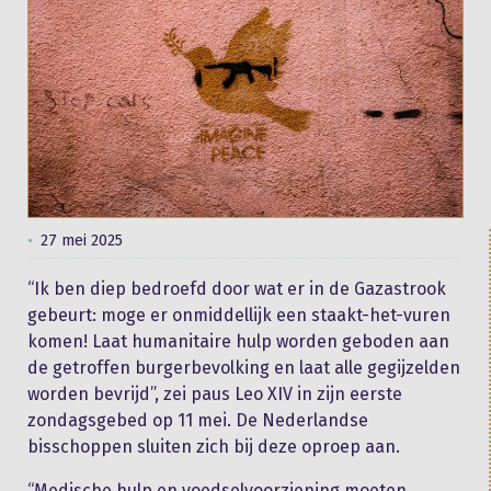
27 mei 2025
“Ik ben diep bedroefd door wat er in de Gazastrook
gebeurt: moge er onmiddellijk een staakt-het-vuren
komen! Laat humanitaire hulp worden geboden aan
de getroffen burgerbevolking en laat alle gegijzelden
worden bevrijd”, zei paus Leo XIV in zijn eerste
zondagsgebed op 11 mei. De Nederlandse
bisschoppen sluiten zich bij deze oproep aan.
“Medische hulp en voedselvoorziening moeten