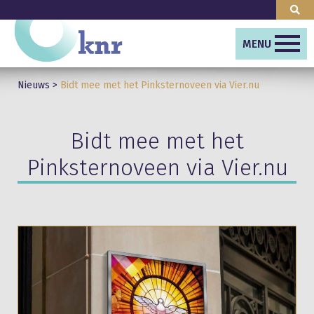
MENU
Nieuws
>
Bidt mee met het Pinksternoveen via Vier.nu
Bidt mee met het
Pinksternoveen via Vier.nu