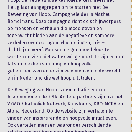
Hoop. De Nederlandse katholieke kerk heeft het
Heilig Jaar aangegrepen om te starten met De
Beweging van Hoop. Campagneleider is Matheu
Bemelmans. Deze campagne richt de schijnwerpers
op mensen en verhalen die moed geven en
tegenwicht bieden aan de negatieve en sombere
verhalen over oorlogen, vluchtelingen, crises,
dichtbij en veraf. Mensen neigen moedeloos te
worden en zien niet wat er wél gebeurt. Er zijn echter
tal van plekken van hoop en hoopvolle
gebeurtenissen en er zijn vele mensen in de wereld
en in Nederland die wel hoop uitstralen.
De Beweging van Hoop is een initiatief van de
bisdommen en de KNR. Andere partners zijn o.a. het
VKMO / Katholiek Netwerk, Kansfonds, KRO-NCRV en
Alpha Nederland. Op de website zijn verhalen te
vinden van inspirerende en hoopvolle initiatieven.
Ook vertellen mensen waaronder verschillende