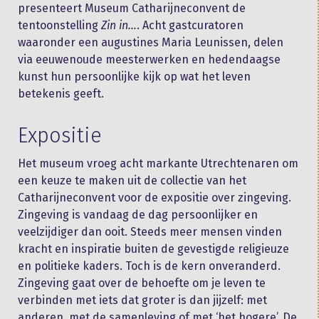
presenteert Museum Catharijneconvent de
tentoonstelling
Zin in…
. Acht gastcuratoren
waaronder een augustines Maria Leunissen, delen
via eeuwenoude meesterwerken en hedendaagse
kunst hun persoonlijke kijk op wat het leven
betekenis geeft.
Expositie
Het museum vroeg acht markante Utrechtenaren om
een keuze te maken uit de collectie van het
Catharijneconvent voor de expositie over zingeving.
Zingeving is vandaag de dag persoonlijker en
veelzijdiger dan ooit. Steeds meer mensen vinden
kracht en inspiratie buiten de gevestigde religieuze
en politieke kaders. Toch is de kern onveranderd.
Zingeving gaat over de behoefte om je leven te
verbinden met iets dat groter is dan jijzelf: met
anderen, met de samenleving of met ‘het hogere’. De