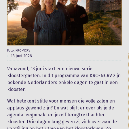
Foto: KRO-NCRV
13 juni 2026
Vanavond, 13 juni start een nieuwe serie
Kloostergasten. In dit programma van KRO-NCRV zijn
bekende Nederlanders enkele dagen te gast in een
klooster.
Wat betekent stilte voor mensen die volle zalen en
applaus gewend zijn? En wat blijft er over als je de
agenda leegmaakt en jezelf terugtrekt achter
klooster. Drie dagen lang geven zij zich over aan de
verstilling en het ritme van het kloosterleven. Zo