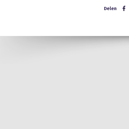
Delen