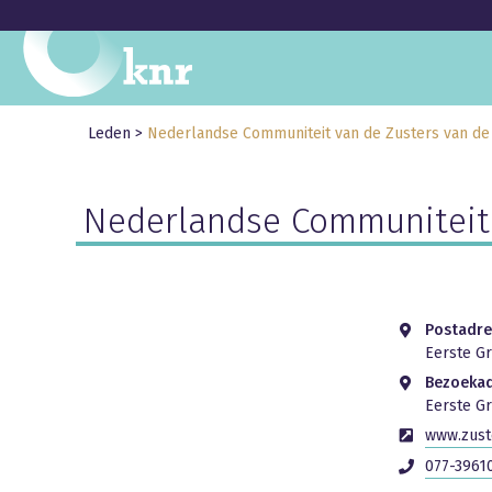
Leden
>
Nederlandse Communiteit van de Zusters van de 
Nederlandse Communiteit v
Postadre
Eerste Gr
Bezoeka
Eerste Gr
www.zuste
077-3961