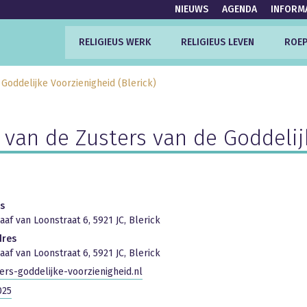
NIEUWS
AGENDA
INFORM
RELIGIEUS WERK
RELIGIEUS LEVEN
ROEP
Goddelijke Voorzienigheid (Blerick)
an de Zusters van de Goddelijk
s
aaf van Loonstraat 6, 5921 JC, Blerick
dres
aaf van Loonstraat 6, 5921 JC, Blerick
rs-goddelijke-voorzienigheid.nl
025