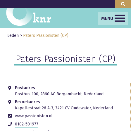
MENU
Leden
>
Paters Passionisten (CP)
Paters Passionisten (CP)
Postadres
Postbus 100, 2860 AC Bergambacht, Nederland
Bezoekadres
Kapellestraat 26 A-3, 3421 CV Oudewater, Nederland
www.passionisten.nl
0182-501977