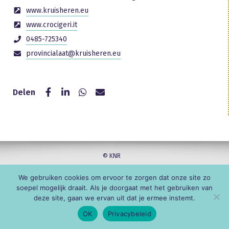
www.kruisheren.eu
www.crocigeri.it
0485-725340
provincialaat@kruisheren.eu
Delen
© KNR
We gebruiken cookies om ervoor te zorgen dat onze site zo
soepel mogelijk draait. Als je doorgaat met het gebruiken van
deze site, gaan we ervan uit dat je ermee instemt.
OK
Privacybeleid