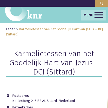
MENU
Leden
>
Karmelietessen van het Goddelijk Hart van Jezus – DCJ
(Sittard)
Karmelietessen van het
Goddelijk Hart van Jezus –
DCJ (Sittard)
Postadres
Kollenberg 2, 6132 AL Sittard, Nederland
Bezoekadres