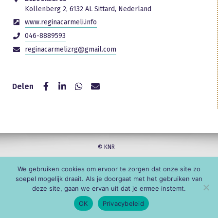
Kollenberg 2, 6132 AL Sittard, Nederland
www.reginacarmeli.info
046-8889593
reginacarmelizrg@gmail.com
Delen
© KNR
We gebruiken cookies om ervoor te zorgen dat onze site zo
soepel mogelijk draait. Als je doorgaat met het gebruiken van
deze site, gaan we ervan uit dat je ermee instemt.
OK
Privacybeleid