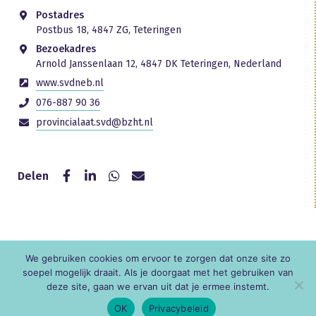
Postadres
Postbus 18, 4847 ZG, Teteringen
Bezoekadres
Arnold Janssenlaan 12, 4847 DK Teteringen, Nederland
www.svdneb.nl
076-887 90 36
provincialaat.svd@bzht.nl
Delen
We gebruiken cookies om ervoor te zorgen dat onze site zo
© KNR
soepel mogelijk draait. Als je doorgaat met het gebruiken van
deze site, gaan we ervan uit dat je ermee instemt.
OK
Privacybeleid