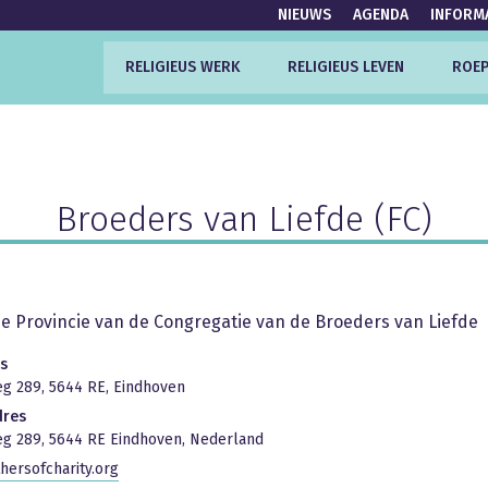
NIEUWS
AGENDA
INFORM
RELIGIEUS WERK
RELIGIEUS LEVEN
ROEP
Broeders van Liefde (FC)
 Provincie van de Congregatie van de Broeders van Liefde
s
g 289, 5644 RE, Eindhoven
dres
eg 289, 5644 RE Eindhoven, Nederland
ersofcharity.org