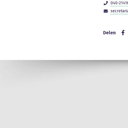
040-2141
secretar
Delen