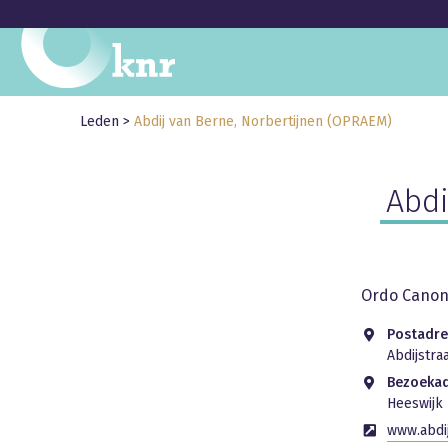
Leden
>
Abdij van Berne, Norbertijnen (OPRAEM)
Abdi
Ordo Canoni
Postadre
Abdijstra
Bezoeka
Heeswijk 
www.abdi