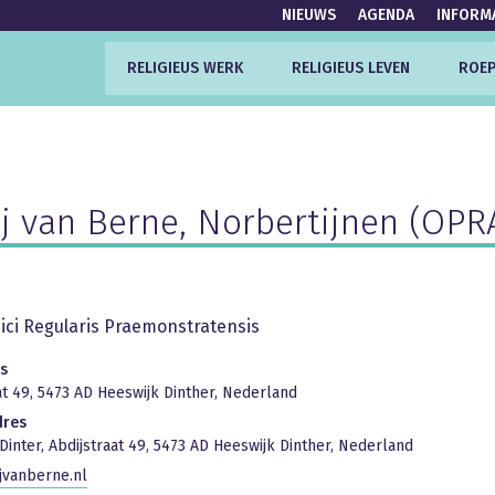
NIEUWS
AGENDA
INFORM
RELIGIEUS WERK
RELIGIEUS LEVEN
ROEP
j van Berne, Norbertijnen (OP
ci Regularis Praemonstratensis
s
at 49, 5473 AD Heeswijk Dinther, Nederland
dres
Dinter, Abdijstraat 49, 5473 AD Heeswijk Dinther, Nederland
jvanberne.nl