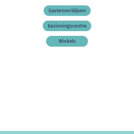
Gastenverblijven
bezinningscentra
Winkels