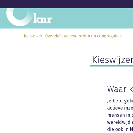
Kieswijzer: Overzicht actieve orden en congregaties
Kieswijze
Waar k
Je hebt gek
actieve inz
mensen in d
wereldwijd 
die ook in 