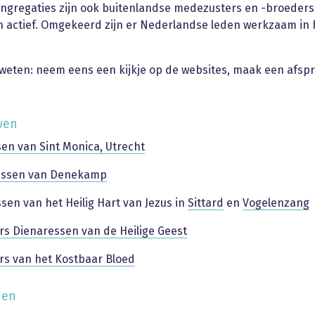
ngregaties zijn ook buitenlandse medezusters en -broeders 
 actief. Omgekeerd zijn er Nederlandse leden werkzaam in 
 weten: neem eens een kijkje op de websites, maak een afsp
wen
en van Sint Monica, Utrecht
essen van Denekamp
sen van het Heilig Hart van Jezus in
Sittard
en
Vogelenzang
rs Dienaressen van de Heilige Geest
rs van het Kostbaar Bloed
nen