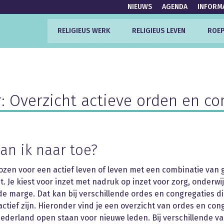
NIEUWS
AGENDA
INFORM
RELIGIEUS WERK
RELIGIEUS LEVEN
ROEP
r: Overzicht actieve orden en co
an ik naar toe?
ozen voor een actief leven of leven met een combinatie van
et. Je kiest voor inzet met nadruk op inzet voor zorg, onderwi
e marge. Dat kan bij verschillende ordes en congregaties d
actief zijn. Hieronder vind je een overzicht van ordes en con
Nederland open staan voor nieuwe leden. Bij verschillende v