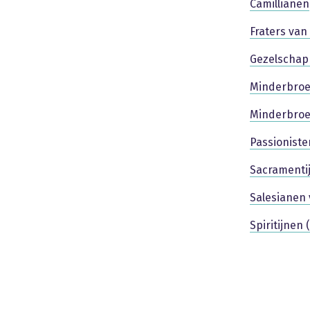
Camillianen
Fraters van
Gezelschap 
Minderbroe
Minderbroe
Passioniste
Sacramenti
Salesianen
Spiritijnen