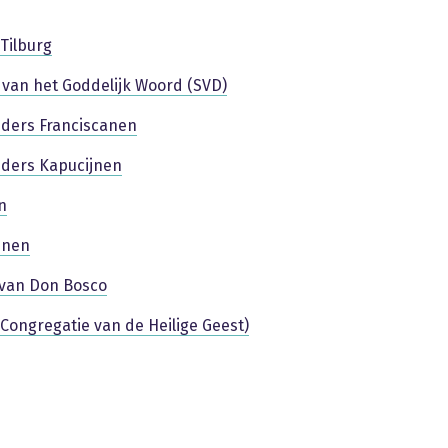
 Tilburg
van het Goddelijk Woord (SVD)
ders Franciscanen
ders Kapucijnen
n
jnen
 van Don Bosco
 (Congregatie van de Heilige Geest)